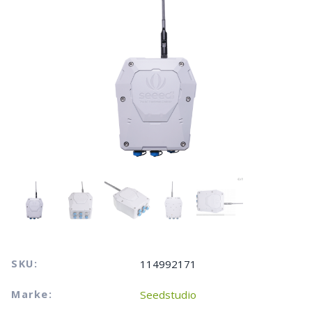
SKU:
114992171
Marke:
Seedstudio