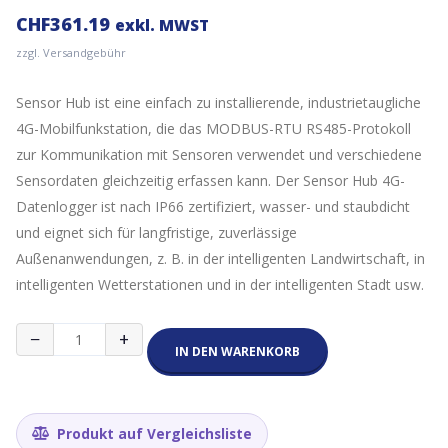
CHF
361.19
exkl. MWST
zzgl. Versandgebühr
Sensor Hub ist eine einfach zu installierende, industrietaugliche
4G-Mobilfunkstation, die das MODBUS-RTU RS485-Protokoll
zur Kommunikation mit Sensoren verwendet und verschiedene
Sensordaten gleichzeitig erfassen kann. Der Sensor Hub 4G-
Datenlogger ist nach IP66 zertifiziert, wasser- und staubdicht
und eignet sich für langfristige, zuverlässige
Außenanwendungen, z. B. in der intelligenten Landwirtschaft, in
intelligenten Wetterstationen und in der intelligenten Stadt usw.
Sensor
−
+
Hub
IN DEN WARENKORB
Industrietauglicher
4G
Datenlogger
mit
Produkt auf Vergleichsliste
MODBUS-