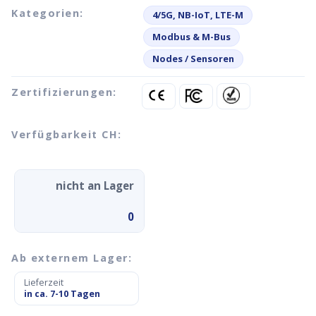
Kategorien:
4/5G, NB-IoT, LTE-M
Modbus & M-Bus
Nodes / Sensoren
Zertifizierungen:
Verfügbarkeit CH:
nicht an Lager
0
Ab externem Lager:
Lieferzeit
in ca. 7-10 Tagen