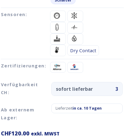
Schalter
Sensoren:
Dry Contact
Zertifizierungen:
Verfügbarkeit
sofort lieferbar
3
CH:
Lieferzeit
in ca. 10 Tagen
Ab externem
Lager:
CHF
120.00
exkl. MWST