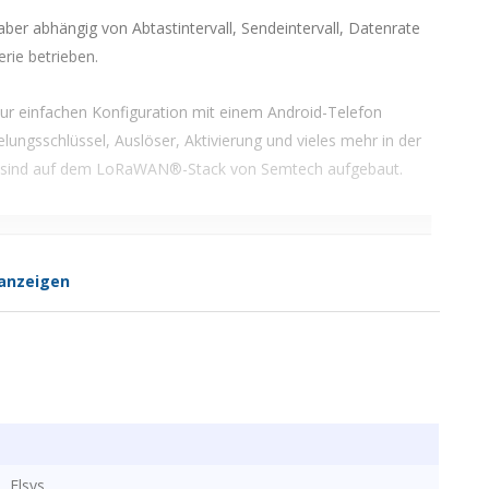
 aber abhängig von Abtastintervall, Sendeintervall, Datenrate
rie betrieben.
zur einfachen Konfiguration mit einem Android-Telefon
lungsschlüssel, Auslöser, Aktivierung und vieles mehr in der
en sind auf dem LoRaWAN®-Stack von Semtech aufgebaut.
anzeigen
Elsys