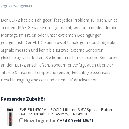
zzgl. Versandgebühr
Der ELT-2 hat die Fähigkeit, fast jedes Problem zu lösen. Er ist
in einem IP67-Gehäuse untergebracht, wodurch er ideal für die
Montage im Freien oder unter extremen Bedingungen
geeignet ist. Der ELT-2 kann sowohl analoge als auch digitale
Signale messen und kann bis zu zwei externe Sensoren
gleichzeitig verarbeiten. Sie können nicht nur externe Sensoren
an den ELT-2 anschließen, sondern er verfügt auch über vier
interne Sensoren: Temperatursensor, Feuchtigkeitssensor,
Beschleunigungsmesser und einen Luftdrucksensor.
Passendes Zubehör
EVE ER14505V LiSOCl2 Lithium 3.6V Spezial Batterie
(AA, 2600mAh, ER14505/S, ER14500)
Hinzufügen für
CHF
4.00
exkl. MWST