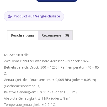
Barometer
Luftdruck
Sensor
V1.0.0
Produkt auf Vergleichsliste
HP303B
Menge
Beschreibung
Rezensionen (0)
I2C-Schnittstelle
Zwei vom Benutzer wählbare Adressen (0x77 oder 0x76)
Betriebsbereich: Druck: 300 – 1200 hPa. Temperatur: -40 – 85 °
C.
Genauigkeit des Drucksensors: ± 0,005 hPa (oder ± 0,05 m)
(Hochpräzisionsmodus).
Relative Genauigkeit: ± 0,06 hPa (oder ± 0,5 m)
Absolute Genauigkeit: ± 1 hPa (oder ± 8 m)
Temperaturgenauigkeit: ± 0,5 ° C.