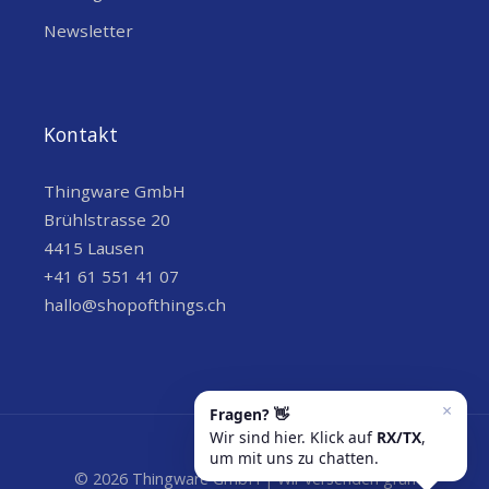
Newsletter
Kontakt
Thingware GmbH
Brühlstrasse 20
4415 Lausen
+41 61 551 41 07
hallo@shopofthings.ch
© 2026 Thingware GmbH | Wir versenden grün