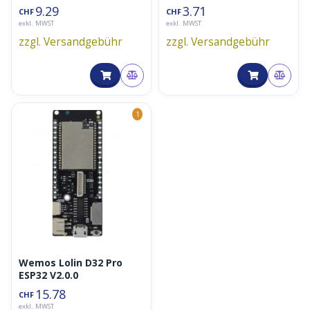
9.29
3.71
CHF
CHF
exkl. MWST
exkl. MWST
zzgl. Versandgebühr
zzgl. Versandgebühr
1
Wemos Lolin D32 Pro
ESP32 V2.0.0
15.78
CHF
exkl. MWST