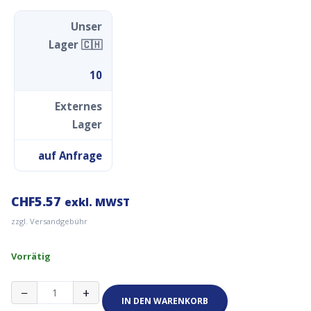
Unser
Lager 🇨🇭
10
Externes
Lager
auf Anfrage
CHF
5.57
exkl. MWST
zzgl. Versandgebühr
Vorrätig
Wemos
−
+
Lolin
IN DEN WARENKORB