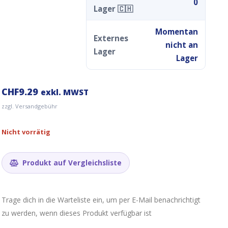
0
Lager 🇨🇭
Momentan
Externes
nicht an
Lager
Lager
CHF
9.29
exkl. MWST
zzgl. Versandgebühr
Nicht vorrätig
Produkt auf Vergleichsliste
Trage dich in die Warteliste ein, um per E-Mail benachrichtigt
zu werden, wenn dieses Produkt verfügbar ist