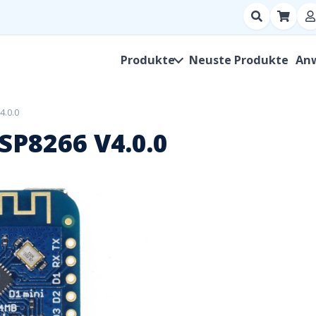
Suchen
nach
Produkt,
Produkte
Neuste Produkte
An
Hersteller,
SKU
4.0.0
SP8266 V4.0.0