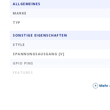
ALLGEMEINES
MARKE
TYP
SONSTIGE EIGENSCHAFTEN
STYLE
SPANNUNGSAUSGANG [V]
GPIO PINS
FEATURES
+
Mehr 