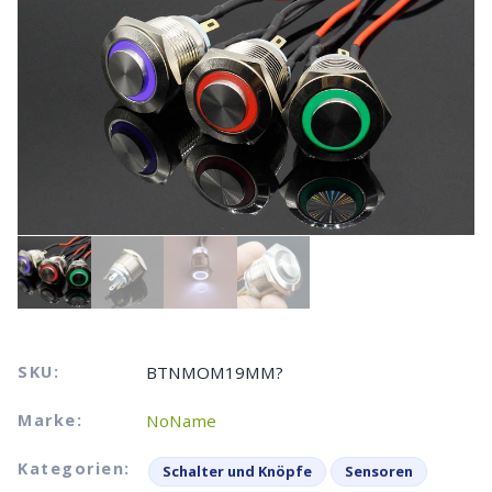
SKU:
BTNMOM19MM?
Marke:
NoName
Kategorien:
Schalter und Knöpfe
Sensoren