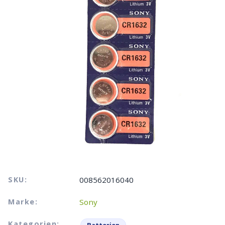
SKU:
008562016040
Marke:
Sony
Kategorien: