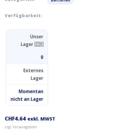
Batterien
Verfügbarkeit:
Unser
Lager 🇨🇭
0
Externes
Lager
Momentan
nicht an Lager
CHF
4.64
exkl. MWST
zzgl. Versandgebühr