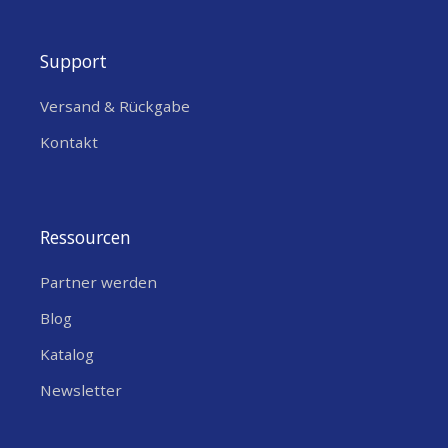
LEISTUNG
12 Watt
Support
SPANNUNGSAUSGANG
12
[V]
Versand & Rückgabe
Kontakt
Ressourcen
Partner werden
Blog
Katalog
Newsletter