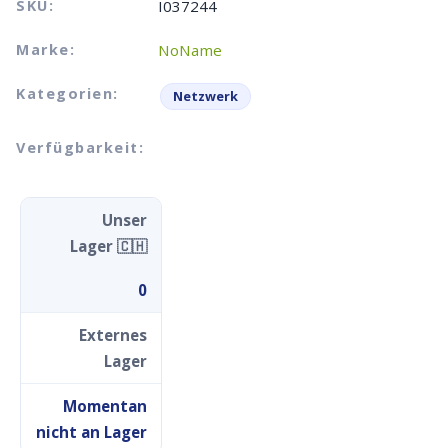
SKU:
I037244
Marke:
NoName
Kategorien:
Netzwerk
Verfügbarkeit:
Unser
Lager 🇨🇭
0
Externes
Lager
Momentan
nicht an Lager