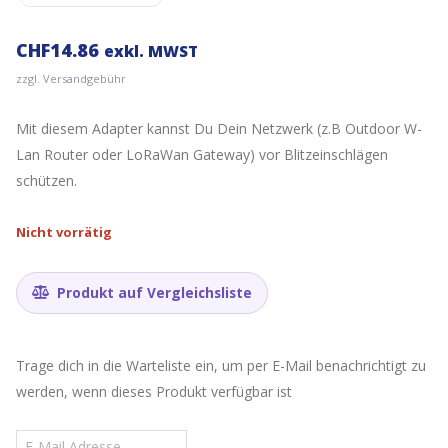
CHF
14.86
exkl. MWST
zzgl. Versandgebühr
Mit diesem Adapter kannst Du Dein Netzwerk (z.B Outdoor W-
Lan Router oder LoRaWan Gateway) vor Blitzeinschlägen
schützen.
Nicht vorrätig
Produkt auf Vergleichsliste
Trage dich in die Warteliste ein, um per E-Mail benachrichtigt zu
werden, wenn dieses Produkt verfügbar ist
Gib