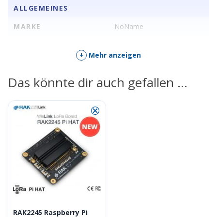
ALLGEMEINES
MARKE
NoName
+
Mehr anzeigen
Das könnte dir auch gefallen …
⮿
RAK2245 Raspberry Pi