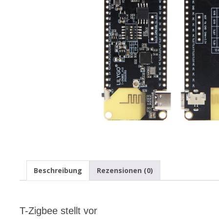
Beschreibung
Rezensionen (0)
T-Zigb
ee
stellt
vor