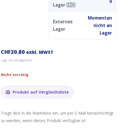
0
Lager 🇨🇭
Momentan
Externes
nicht an
Lager
Lager
CHF
20.80
exkl. MWST
zzgl. Versandgebühr
Nicht vorrätig
Produkt auf Vergleichsliste
Trage dich in die Warteliste ein, um per E-Mail benachrichtigt
zu werden, wenn dieses Produkt verfügbar ist