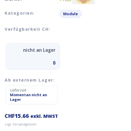
Kategorien:
Module
Verfügbarkeit CH:
nicht an Lager
0
Ab externem Lager:
Lieferzeit
Momentan nicht an
Lager
CHF
15.66
exkl. MWST
zzgl. Versandgebühr