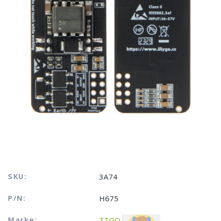
SKU:
3A74
P/N:
H675
Marke:
TTGO