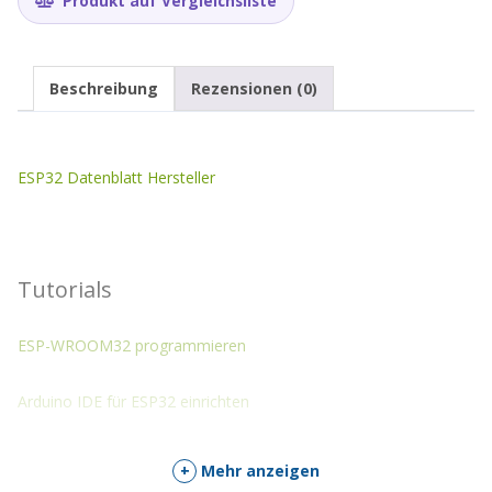
Produkt auf Vergleichsliste
Beschreibung
Rezensionen (0)
ESP32 Datenblatt Hersteller
Tutorials
ESP-WROOM32 programmieren
Arduino IDE für ESP32 einrichten
+
Mehr anzeigen