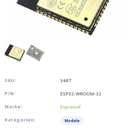
SKU:
34RT
P/N:
ESP32-WROOM-32
Marke:
Espressif
Kategorien:
Module