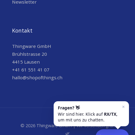
Newsletter
Kontakt
Thingware GmbH
Brühlstrasse 20
4415 Lausen
+41 61 551 41 07
hallo@shopofthings.ch
© 2026 Thingware GmbH | Wir versenden grün
🌿