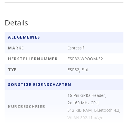
Details
ALLGEMEINES
MARKE
Espressif
HERSTELLERNUMMER
ESP32-WROOM-32
TYP
ESP32
Flat
,
SONSTIGE EIGENSCHAFTEN
16-Pin GPIO-Header
,
2x 160 MHz CPU
,
KURZBESCHRIEB
512 KiB RAM
Bluetooth 4.2
,
,
WLAN 802.11 b/g/n