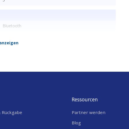
Bluetooth
anzeigen
Ressourcen
& Rückgabe
Partner werden
Blog