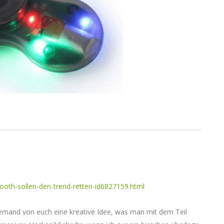
etooth-sollen-den-trend-retten-id6827159.html
at jemand von euch eine kreative Idee, was man mit dem Teil