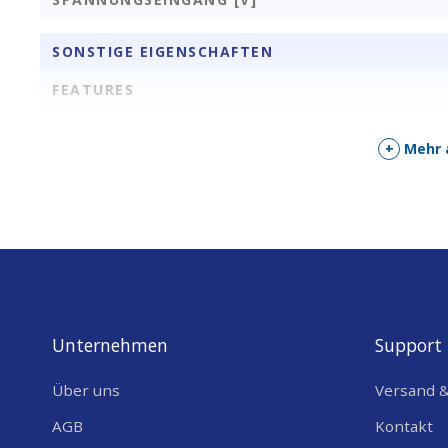
SONSTIGE EIGENSCHAFTEN
FEATURES
+
Mehr 
Unternehmen
Support
Über uns
Versand 
AGB
Kontakt