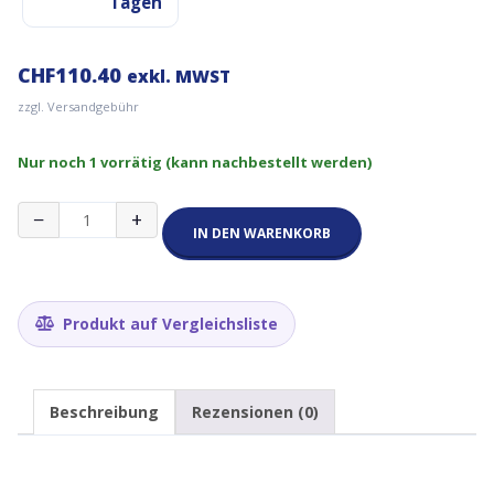
Tagen
CHF
110.40
exkl. MWST
zzgl. Versandgebühr
Nur noch 1 vorrätig (kann nachbestellt werden)
RAKWireless
−
+
Outdoor
IN DEN WARENKORB
Gateway-
Gehäuse
Menge
Produkt auf Vergleichsliste
Beschreibung
Rezensionen (0)