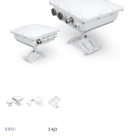
SKU:
34J3