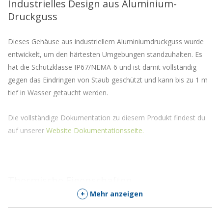
Industrielles Design aus Aluminium-
Druckguss
Dieses Gehäuse aus industriellem Aluminiumdruckguss wurde
entwickelt, um den härtesten Umgebungen standzuhalten. Es
hat die Schutzklasse IP67/NEMA-6 und ist damit vollständig
gegen das Eindringen von Staub geschützt und kann bis zu 1 m
tief in Wasser getaucht werden.
Die vollständige Dokumentation zu diesem Produkt findest du
auf unserer
Website Dokumentationsseite.
Thermische Eigenschaften
+
Mehr anzeigen
Betriebstemperaturbereich der Gehäusedichtung: -60°C bis
230°C