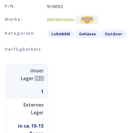
P/N:
910092
Marke:
RAKWireless
Kategorien:
LoRaWAN
Gehäuse
Outdoor
Verfügbarkeit:
Unser
Lager 🇨🇭
1
Externes
Lager
in ca. 10-15