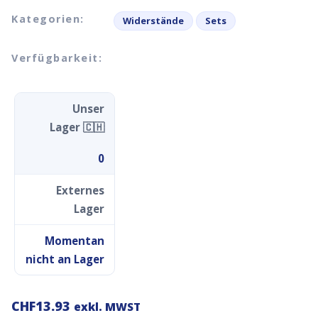
Kategorien:
Widerstände
Sets
Verfügbarkeit:
Unser
Lager 🇨🇭
0
Externes
Lager
Momentan
nicht an Lager
CHF
13.93
exkl. MWST