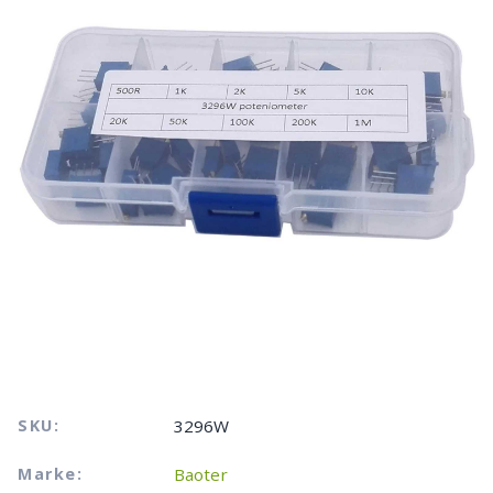
SKU:
3296W
Marke:
Baoter