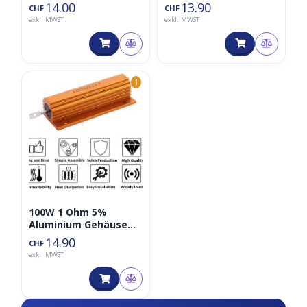
Widerstand
14.00
13.90
CHF
CHF
exkl. MWST
exkl. MWST
1
100W 1 Ohm 5%
Aluminium Gehäuse
Drahtwiderstand
14.90
CHF
exkl. MWST