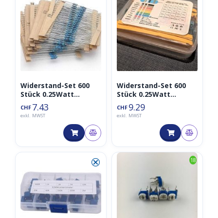
Widerstand-Set 600
Widerstand-Set 600
Stück 0.25Watt
Stück 0.25Watt
Metallfilm
Metallfilm Boxed
7.43
9.29
CHF
CHF
exkl. MWST
exkl. MWST
⮿
18