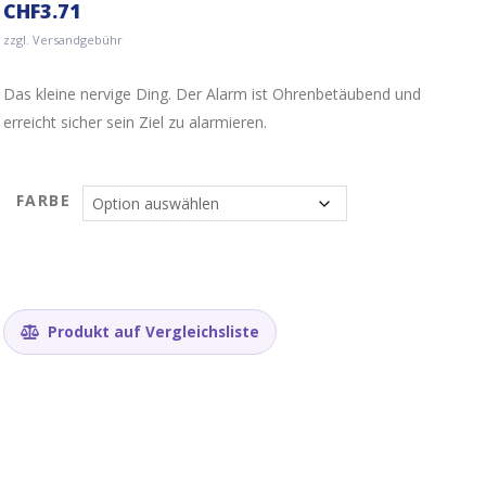
CHF
3.71
zzgl. Versandgebühr
Das kleine nervige Ding. Der Alarm ist Ohrenbetäubend und
erreicht sicher sein Ziel zu alarmieren.
FARBE
Produkt auf Vergleichsliste