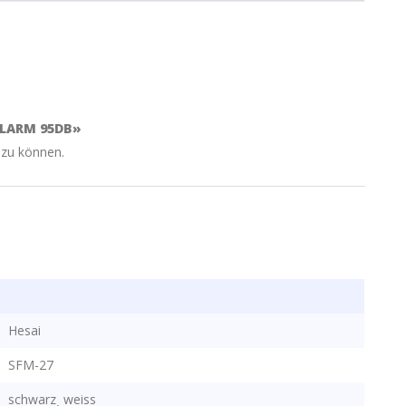
ALARM 95DB»
 zu können.
Hesai
SFM-27
schwarz
weiss
,