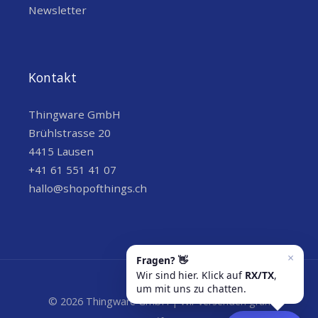
Newsletter
Kontakt
Thingware GmbH
Brühlstrasse 20
4415 Lausen
+41 61 551 41 07
hallo@shopofthings.ch
© 2026 Thingware GmbH | Wir versenden grün