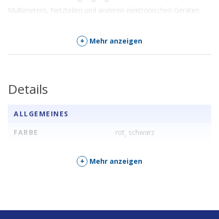
Multimetern, Netzteilen und anderen elektronischen Geräten
+
Mehr anzeigen
Details
ALLGEMEINES
FARBE
rot
schwarz
,
+
Mehr anzeigen