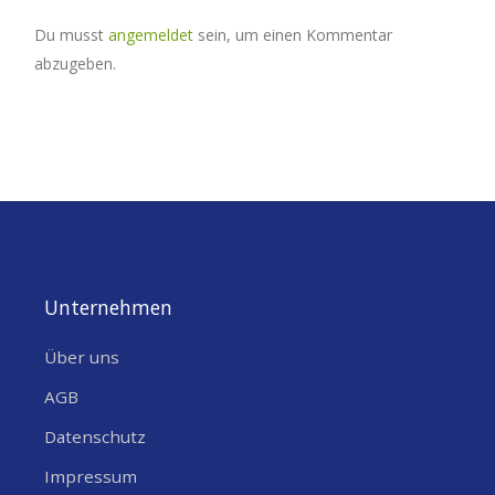
Du musst
angemeldet
sein, um einen Kommentar
abzugeben.
Unternehmen
Über uns
AGB
Datenschutz
Impressum