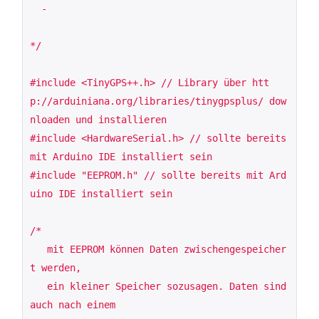
  - 

*/

#include <TinyGPS++.h> // Library über htt
p://arduiniana.org/libraries/tinygpsplus/ dow
nloaden und installieren

#include <HardwareSerial.h> // sollte bereits 
mit Arduino IDE installiert sein

#include "EEPROM.h" // sollte bereits mit Ard
uino IDE installiert sein

/*

   mit EEPROM können Daten zwischengespeicher
t werden,

   ein kleiner Speicher sozusagen. Daten sind 
auch nach einem
