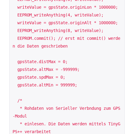
  writeValue = gpsState.originLon * 1000000;

  EEPROM_writeAnything(4, writeValue);

  writeValue = gpsState.originAlt * 1000000;

  EEPROM_writeAnything(8, writeValue);

  EEPROM.commit(); // erst mit commit() werde
n die Daten geschrieben

  gpsState.distMax = 0;

  gpsState.altMax = -999999;

  gpsState.spdMax = 0;

  gpsState.altMin = 999999;

  /*

   * Rohdaten von Serieller Verbndung zum GPS
-Modul

   * einlesen. Die Daten werden mittels TinyG
PS++ verarbeitet
