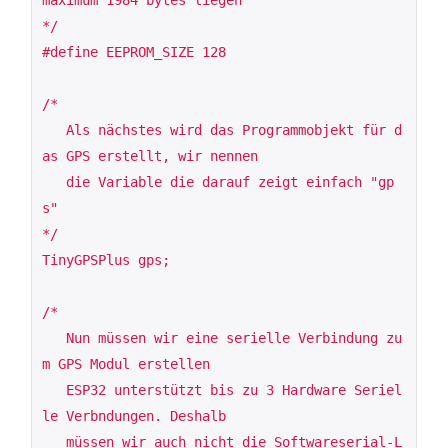
*/

#define EEPROM_SIZE 128

/*

   Als nächstes wird das Programmobjekt für d
as GPS erstellt, wir nennen

   die Variable die darauf zeigt einfach "gp
s"

*/

TinyGPSPlus gps;

/*

   Nun müssen wir eine serielle Verbindung zu
m GPS Modul erstellen

   ESP32 unterstützt bis zu 3 Hardware Seriel
le Verbndungen. Deshalb

   müssen wir auch nicht die Softwareserial-L