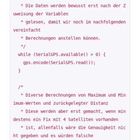
   * Die Daten werden bewusst erst nach der Z
uweisung der Variablen

   * gelesen, damit wir noch im nachfolgenden 
vereinfacht 

   * Berechnungen anstellen können.

   */

  while (SerialGPS.available() > 0) {

    gps.encode(SerialGPS.read());

  }

  /*

   * Diverse Berechnungen von Maximum und Min
imum-Werten und zurückgelegter Distanz

   * Diese werden aber erst gemacht, wenn min
destens ein Fix mit 4 Satelliten vorhanden

   * ist, allenfalls wäre die Genauigkeit nic
ht gegeben und es würden falsche
