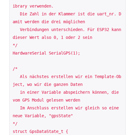
ibrary verwenden.

   Die Zahl in der Klammer ist die uart_nr. D
amit werden die drei möglichen

   Verbindungen unterschieden. Für ESP32 kann 
dieser Wert also 0, 1 oder 2 sein

*/

HardwareSerial SerialGPS(1);

/*

   Als nächstes erstellen wir ein Template-Ob
ject, wo wir die ganzen Daten

   in einer Variable abspeichern können, die 
vom GPS Modul gelesen werden

   Im Anschluss erstellen wir gleich so eine 
neue Variable, "gpsState"

*/

struct GpsDataState_t {
