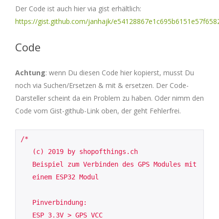
Der Code ist auch hier via gist erhältlich:
https://gist.github.com/janhajk/e54128867e1c695b6151e57f658
Code
Achtung
: wenn Du diesen Code hier kopierst, musst Du
noch via Suchen/Ersetzen & mit & ersetzen. Der Code-
Darsteller scheint da ein Problem zu haben. Oder nimm den
Code vom Gist-github-Link oben, der geht Fehlerfrei.
/*

   (c) 2019 by shopofthings.ch

   Beispiel zum Verbinden des GPS Modules mit

   einem ESP32 Modul

   Pinverbindung:

   ESP 3.3V > GPS VCC
