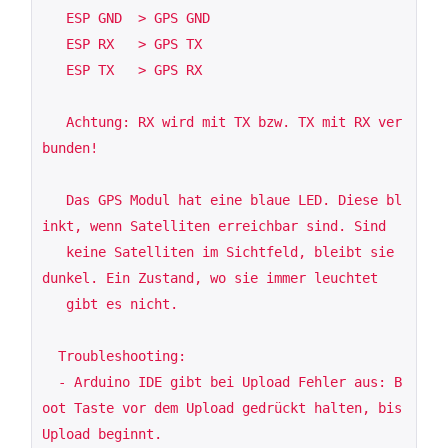
   ESP GND  > GPS GND

   ESP RX   > GPS TX

   ESP TX   > GPS RX

   Achtung: RX wird mit TX bzw. TX mit RX ver
bunden!

   Das GPS Modul hat eine blaue LED. Diese bl
inkt, wenn Satelliten erreichbar sind. Sind

   keine Satelliten im Sichtfeld, bleibt sie 
dunkel. Ein Zustand, wo sie immer leuchtet 

   gibt es nicht.

  Troubleshooting:

  - Arduino IDE gibt bei Upload Fehler aus: B
oot Taste vor dem Upload gedrückt halten, bis 
Upload beginnt.
