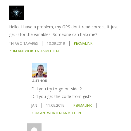
Hello, I have a problem, my GPS don’t read correct. It just
get 0 for the variables. Someone can halp me?
THIAGO TAVARES
10.09.2019
PERMALINK
ZUM ANTWORTEN ANMELDEN
AUTHOR
Did you try to go outside ?
Did you get the code from gist?
JAN
11.09.2019
PERMALINK
ZUM ANTWORTEN ANMELDEN