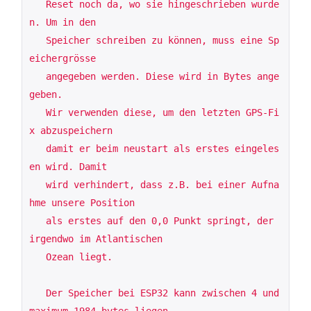
   Reset noch da, wo sie hingeschrieben wurde
n. Um in den

   Speicher schreiben zu können, muss eine Sp
eichergrösse

   angegeben werden. Diese wird in Bytes ange
geben.

   Wir verwenden diese, um den letzten GPS-Fi
x abzuspeichern

   damit er beim neustart als erstes eingeles
en wird. Damit

   wird verhindert, dass z.B. bei einer Aufna
hme unsere Position

   als erstes auf den 0,0 Punkt springt, der 
irgendwo im Atlantischen

   Ozean liegt.

   Der Speicher bei ESP32 kann zwischen 4 und 
maximum 1984 bytes liegen
