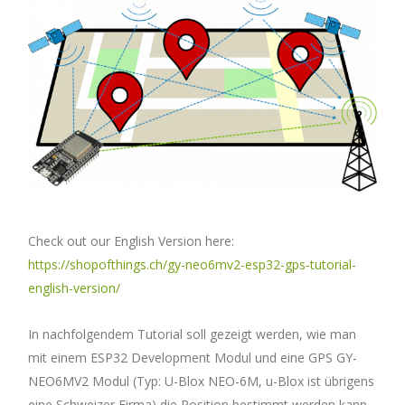
Check out our English Version here:
https://shopofthings.ch/gy-neo6mv2-esp32-gps-tutorial-
english-version/
In nachfolgendem Tutorial soll gezeigt werden, wie man
mit einem ESP32 Development Modul und eine GPS GY-
NEO6MV2 Modul (Typ: U-Blox NEO-6M, u-Blox ist übrigens
eine Schweizer Firma) die Position bestimmt werden kann.