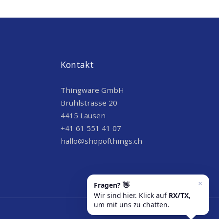
Kontakt
Thingware GmbH
Brühlstrasse 20
4415 Lausen
+41 61 551 41 07
hallo@shopofthings.ch