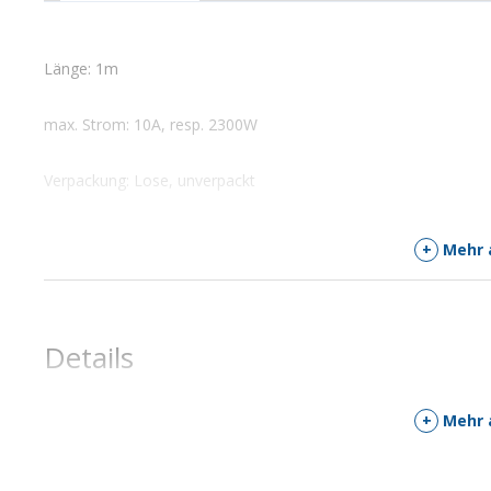
Länge: 1m
max. Strom: 10A, resp. 2300W
Verpackung: Lose, unverpackt
+
Mehr 
Details
+
Mehr 