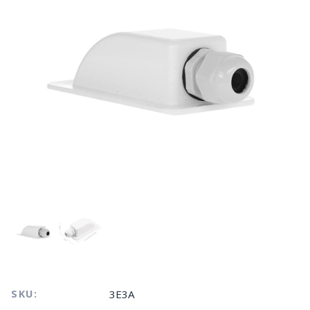
SKU:
3E3A