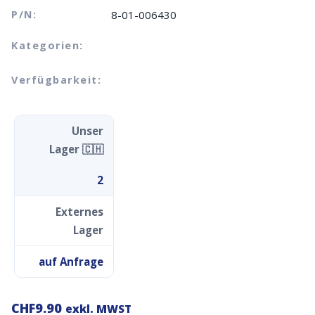
P/N:
8-01-006430
Kategorien:
Verfügbarkeit:
Unser
Lager 🇨🇭
2
Externes
Lager
auf Anfrage
CHF
9.90
exkl. MWST