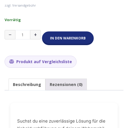
zzgl. Versandgebühr
Vorrätig
Offgridtec
−
+
Dachdurchführung
IN DEN WARENKORB
1-
fach
Menge
Produkt auf Vergleichsliste
Beschreibung
Rezensionen (0)
Suchst du eine zuverlässige Lösung für die