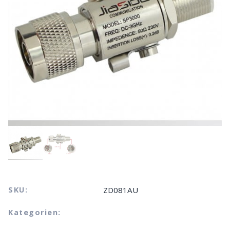
SKU:
ZD081AU
Kategorien: