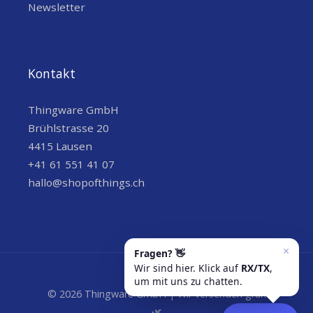
Newsletter
Kontakt
Thingware GmbH
Brühlstrasse 20
4415 Lausen
+41 61 551 41 07
hallo@shopofthings.ch
© 2026 Thingware GmbH | Wir versenden grün
🌿