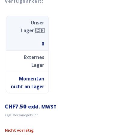
Verfügbarkeit:
Unser
Lager 🇨🇭
0
Externes
Lager
Momentan
nicht an Lager
CHF
7.50
exkl. MWST
zzgl. Versandgebühr
Nicht vorrätig