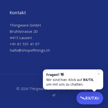
Kontakt
Thingware GmbH
Brühlstrasse 20
4415 Lausen
+41 61 551 41 07
hallo@shopofthings.ch
© 2026 Thingware GmbH | Wir versenden grün
🌿