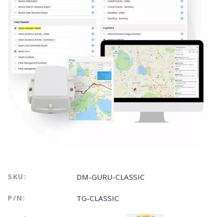
SKU:
DM-GURU-CLASSIC
P/N:
TG-CLASSIC