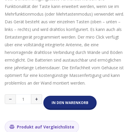
Funktionalität der Taste kann erweitert werden, wenn sie im
Mehrfunktionmodus (oder Mehrtastenmodus) verwendet wird.
Das Gerät besteht aus vier einzelnen Tasten (oben – unten –
links – rechts) und wird drahtlos konfiguriert. Es kann auch als
Eintastengerät programmiert werden. Der miro Click verfügt
über eine vollständig integrierte Antenne, die eine
hervorragende drahtlose Verbindung durch Wände und Böden
ermöglicht. Die Batterien sind austauschbar und ermöglichen
eine jahrelange Lebensdauer. Die Einfachheit vom Gehäuse ist
optimiert für eine kostengünstige Massenfertigung und kann
problemlos an der Wand montiert werden.
Miromico
−
+
Button
IN DEN WARENKORB
-
miro
Click
Menge
Produkt auf Vergleichsliste