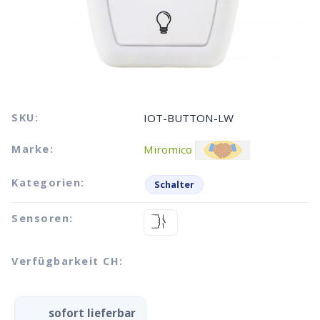
SKU:
IOT-BUTTON-LW
Marke:
Miromico
Kategorien:
Schalter
Sensoren:
Verfügbarkeit CH:
sofort lieferbar