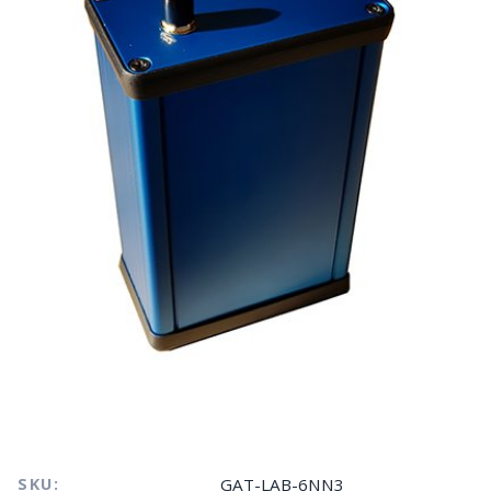
SKU:
GAT-LAB-6NN3