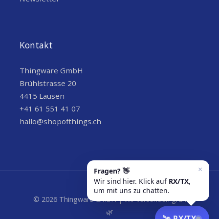
Kontakt
Thingware GmbH
Brühlstrasse 20
4415 Lausen
+41 61 551 41 07
hallo@shopofthings.ch
© 2026 Thingware GmbH | Wir versenden grün
🌿