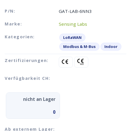
P/N:
GAT-LAB-6NN3
Marke:
Sensing Labs
Kategorien:
LoRaWAN
Modbus & M-Bus
Indoor
Zertifizierungen:
Verfügbarkeit CH:
nicht an Lager
0
Ab externem Lager: