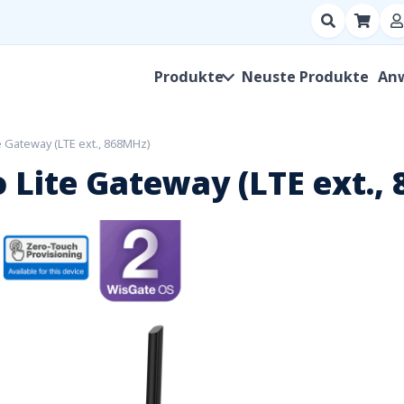
Suchen
nach
Produkt,
Produkte
Neuste Produkte
An
Hersteller,
SKU
 Gateway (LTE ext., 868MHz)
Lite Gateway (LTE ext.,