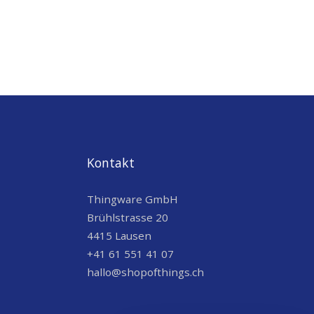
Kontakt
Thingware GmbH
Brühlstrasse 20
4415 Lausen
+41 61 551 41 07
hallo@shopofthings.ch