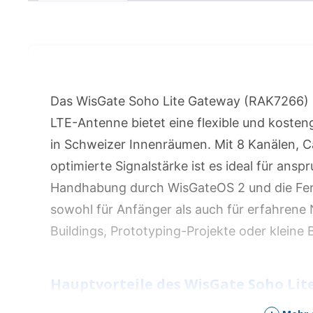
Das WisGate Soho Lite Gateway (RAK7266) 
LTE-Antenne bietet eine flexible und kost
in Schweizer Innenräumen. Mit 8 Kanälen, C
optimierte Signalstärke ist es ideal für ansp
Handhabung durch WisGateOS 2 und die Fe
sowohl für Anfänger als auch für erfahrene N
Buildings, Prototyping-Projekte oder klein
Hauptvorteile des WisGate Soho Lit