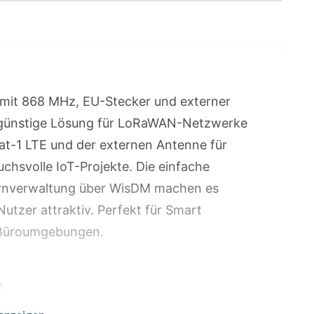
mit 868 MHz, EU-Stecker und externer
engünstige Lösung für LoRaWAN-Netzwerke
at-1 LTE und der externen Antenne für
ruchsvolle IoT-Projekte. Die einfache
rnverwaltung über WisDM machen es
utzer attraktiv. Perfekt für Smart
e Büroumgebungen.
e