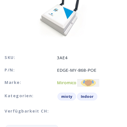
SKU:
3AE4
P/N:
EDGE-MY-868-POE
Marke:
Miromico
Kategorien:
mioty
Indoor
Verfügbarkeit CH: