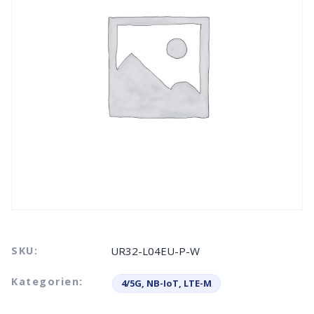
SKU:
UR32-L04EU-P-W
Kategorien:
4/5G, NB-IoT, LTE-M