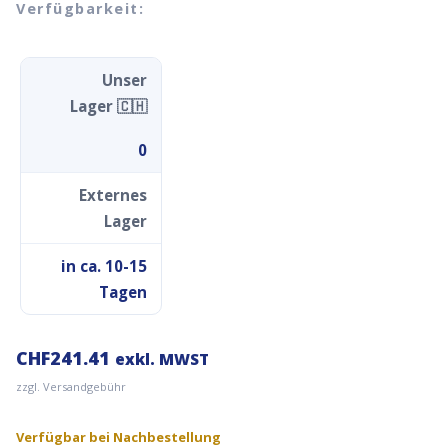
Verfügbarkeit:
Unser
Lager 🇨🇭
0
Externes
Lager
in ca. 10-15
Tagen
CHF
241.41
exkl. MWST
zzgl. Versandgebühr
Verfügbar bei Nachbestellung