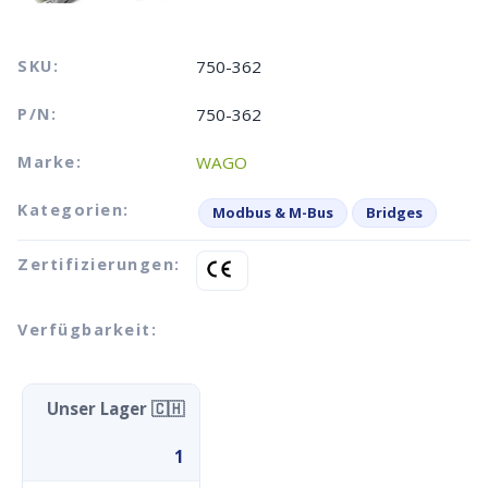
SKU:
750-362
P/N:
750-362
Marke:
WAGO
Kategorien:
Modbus & M-Bus
Bridges
Zertifizierungen:
Verfügbarkeit:
Unser Lager 🇨🇭
1