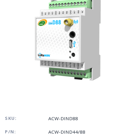
SKU:
ACW-DIND88
P/N:
ACW-DIND44/88