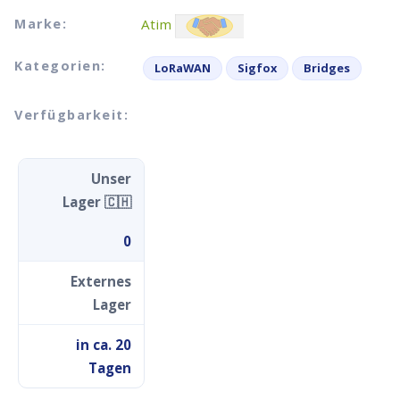
Marke:
Atim
Kategorien:
LoRaWAN
Sigfox
Bridges
Verfügbarkeit:
Unser
Lager 🇨🇭
0
Externes
Lager
in ca. 20
Tagen