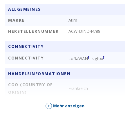
ALLGEMEINES
MARKE
Atim
HERSTELLERNUMMER
ACW-DIND44/88
CONNECTIVITY
CONNECTIVITY
?
?
,
LoRaWAN
sigfox
HANDELSINFORMATIONEN
COO (COUNTRY OF
Frankreich
ORIGIN)
+
Mehr anzeigen