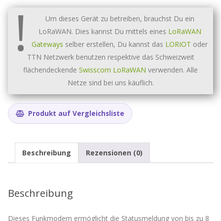
!
Trockenkontakte
/
Um dieses Gerät zu betreiben, brauchst Du ein
Dosierung
LoRaWAN. Dies kannst Du mittels eines
LoRaWAN
ACW-
DIND88
Gateways
selber erstellen, Du kannst das
LORIOT
oder
Menge
TTN Netzwerk benutzen respektive das Schweizweit
flächendeckende
Swisscom LoRaWAN
verwenden. Alle
Netze sind bei uns käuflich.
Produkt auf Vergleichsliste
Beschreibung
Rezensionen (0)
Beschreibung
Dieses Funkmodem ermöglicht die Statusmeldung von bis zu 8