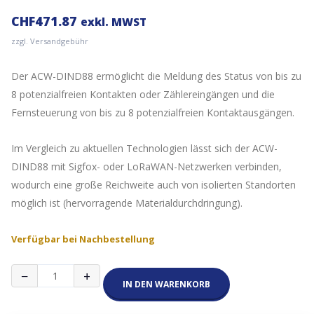
CHF
471.87
exkl. MWST
zzgl. Versandgebühr
Der ACW-DIND88 ermöglicht die Meldung des Status von bis zu
8 potenzialfreien Kontakten oder Zählereingängen und die
Fernsteuerung von bis zu 8 potenzialfreien Kontaktausgängen.
Im Vergleich zu aktuellen Technologien lässt sich der ACW-
DIND88 mit Sigfox- oder LoRaWAN-Netzwerken verbinden,
wodurch eine große Reichweite auch von isolierten Standorten
möglich ist (hervorragende Materialdurchdringung).
Verfügbar bei Nachbestellung
Atim
−
+
Eingänge
IN DEN WARENKORB
-
Ausgänge