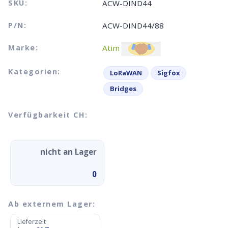
SKU:
ACW-DIND44
P/N:
ACW-DIND44/88
Marke:
Atim
Kategorien:
LoRaWAN
Sigfox
Bridges
Verfügbarkeit CH:
nicht an Lager
0
Ab externem Lager:
Lieferzeit