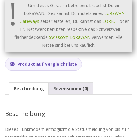
!
/
Um dieses Gerät zu betreiben, brauchst Du ein
Dosierung
LoRaWAN. Dies kannst Du mittels eines
LoRaWAN
ACW-
DIND44
Gateways
selber erstellen, Du kannst das
LORIOT
oder
Menge
TTN Netzwerk benutzen respektive das Schweizweit
flächendeckende
Swisscom LoRaWAN
verwenden. Alle
Netze sind bei uns käuflich.
Produkt auf Vergleichsliste
Beschreibung
Rezensionen (0)
Beschreibung
Dieses Funkmodem ermöglicht die Statusmeldung von bis zu 4