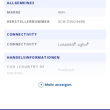
ALLGEMEINES
MARKE
Atim
HERSTELLERNUMMER
ACW-DIND44/88
CONNECTIVITY
CONNECTIVITY
?
?
,
LoRaWAN
sigfox
HANDELSINFORMATIONEN
COO (COUNTRY OF
Frankreich
ORIGIN)
+
Mehr anzeigen