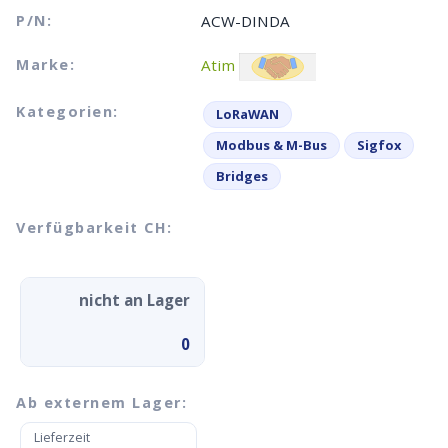
P/N:
ACW-DINDA
Marke:
Atim
Kategorien:
LoRaWAN
Modbus & M-Bus
Sigfox
Bridges
Verfügbarkeit CH:
nicht an Lager
0
Ab externem Lager:
Lieferzeit