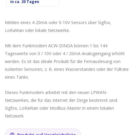
in ca. 20 Tagen
Melden eines 4-20mA oder 0-10V Sensors über Sigfox,
LoRaWan oder lokale Netzwerke.
Mit dem Funkmodem ACW-DINDA können 1 bis 144
Tageswerte von 0 / 10V oder 4 / 20mA Analogeingang erhöht
werden. Es ist das ideale Produkt für die Fernauslesung von
isolierten Sensoren, z. B. eines Wasserstandes oder der Füllrate
eines Tanks.
Dieses Funkmodem arbeitet mit den neuen LPWAN-
Netzwerken, die für das Internet der Dinge bestimmt sind:
Sigfox, LoRaWan oder Modbus-Master in einem lokalen
Netzwerk.
Produkt auf Vergleichsliste