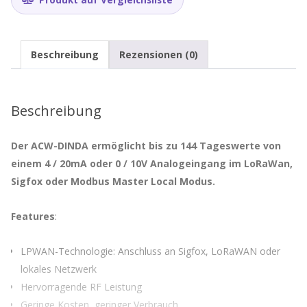
Beschreibung
Rezensionen (0)
Beschreibung
Der ACW-DINDA ermöglicht bis zu 144 Tageswerte von
einem 4 / 20mA oder 0 / 10V Analogeingang im LoRaWan,
Sigfox oder Modbus Master Local Modus.
Features
:
LPWAN-Technologie: Anschluss an Sigfox, LoRaWAN oder
lokales Netzwerk
Hervorragende RF Leistung
Geringe Kosten, geringer Verbrauch