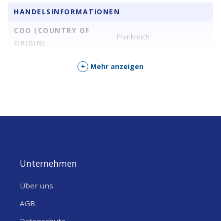
HANDELSINFORMATIONEN
COO (COUNTRY OF
Frankreich
ORIGIN)
+
Mehr anzeigen
Unternehmen
Über uns
AGB
Datenschutz