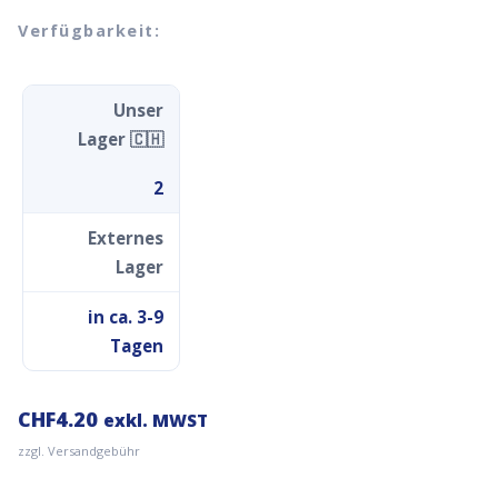
Verfügbarkeit:
Unser
Lager 🇨🇭
2
Externes
Lager
in ca. 3-9
Tagen
CHF
4.20
exkl. MWST
zzgl. Versandgebühr