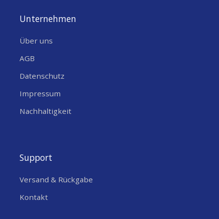
Unternehmen
Über uns
AGB
Datenschutz
Impressum
Nachhaltigkeit
Support
Versand & Rückgabe
Kontakt