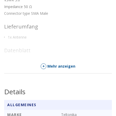
Impedance 50 Ω
Connector type SMA Male
Lieferumfang
1x Antenne
Datenblatt
PR1US440 Datenblatt
+
Mehr anzeigen
Details
ALLGEMEINES
MARKE
Teltonika