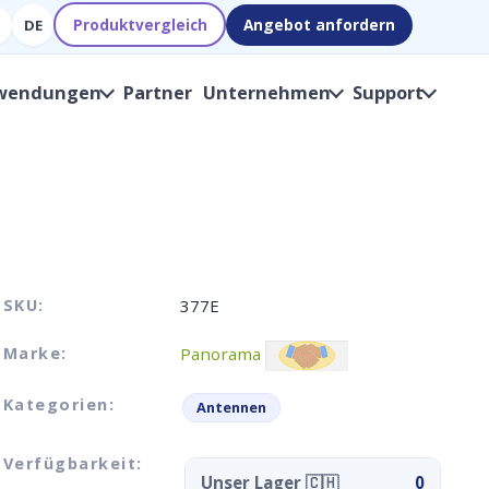
Produktvergleich
Angebot anfordern
DE
wendungen
Partner
Unternehmen
Support
SKU:
377E
Marke:
Panorama
Kategorien:
Antennen
Verfügbarkeit:
Unser Lager 🇨🇭
0