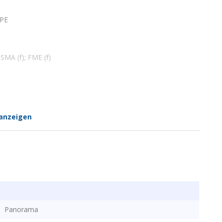
TPE
SMA (f); FME (f)
anzeigen
Panorama