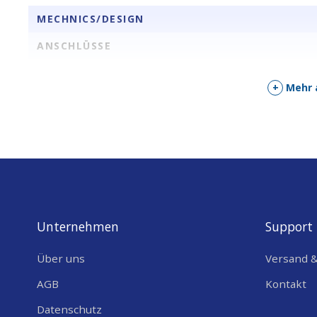
MECHNICS/DESIGN
ANSCHLÜSSE
+
Mehr 
Unternehmen
Support
Über uns
Versand 
AGB
Kontakt
Datenschutz