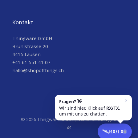
Kontakt
Thingware GmbH
Brühlstrasse 20
4415 Lausen
+41 61 551 41 07
hallo@shopofthings.ch
© 2026 Thingware GmbH | Wir versenden grün
🌿