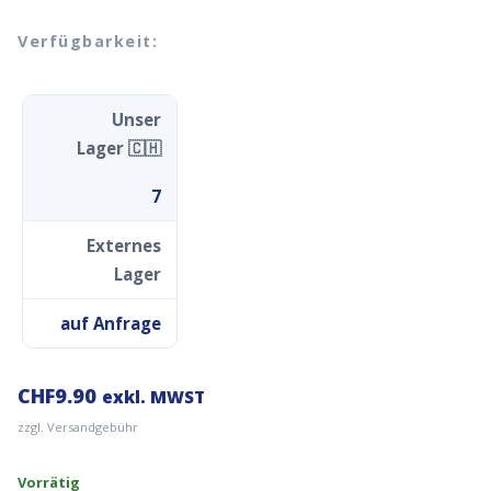
Verfügbarkeit:
Unser
Lager 🇨🇭
7
Externes
Lager
auf Anfrage
CHF
9.90
exkl. MWST
zzgl. Versandgebühr
Vorrätig