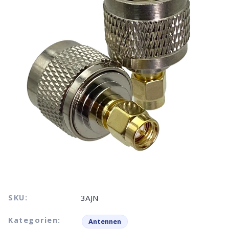
SKU:
3AJN
Kategorien:
Antennen