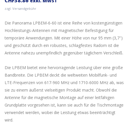
CHF
38.86
exkl. MWST
zzgl. Versandgebühr
Die Panorama LPBEM-6-60 ist eine Reihe von kostengünstigen
Hochleistungs-Antennen mit magnetischer Befestigung für
temporäre Anwendungen. Mit einer Höhe von nur 95 mm (3,7″)
und geschützt durch ein robustes, schlagfestes Radom ist die
Antenne nahezu unempfindlich gegenüber täglichem Verschleiß.
Die LPBEM bietet eine hervorragende Leistung über eine große
Bandbreite. Die LPBEM deckt die weltweiten Mobilfunk- und
LTE-Frequenzen von 617-960 MHz und 1710-6000 MHz ab, was
sie zu einem äußerst vielseitigen Produkt macht. Obwohl die
Antenne für die magnetische Montage auf einer leitfähigen
Grundplatte vorgesehen ist, kann sie auch für die Tischmontage
verwendet werden, wobei die Leistung etwas beeinträchtigt
wird.