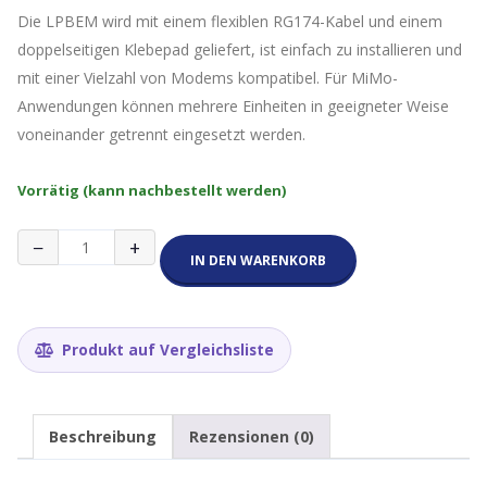
Die LPBEM wird mit einem flexiblen RG174-Kabel und einem
doppelseitigen Klebepad geliefert, ist einfach zu installieren und
mit einer Vielzahl von Modems kompatibel. Für MiMo-
Anwendungen können mehrere Einheiten in geeigneter Weise
voneinander getrennt eingesetzt werden.
Vorrätig (kann nachbestellt werden)
Magnethaft
−
+
Antenne
IN DEN WARENKORB
LPBEM-
6-
60-
5SP
Produkt auf Vergleichsliste
(5m
Kabel)
Menge
Beschreibung
Rezensionen (0)