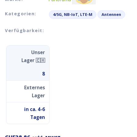
Kategorien:
4/5G, NB-IoT, LTE-M
Antennen
Verfügbarkeit:
Unser
Lager 🇨🇭
8
Externes
Lager
in ca. 4-6
Tagen