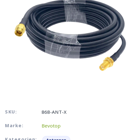
SKU:
868-ANT-X
Marke:
Bevotop
Kategorien: