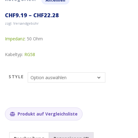
Antennen
CHF
9.19
–
CHF
22.28
zzgl. Versandgebühr
Impedanz
: 50 Ohm
Kabeltyp:
RG58
STYLE
Produkt auf Vergleichsliste