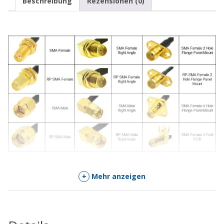
Beschreibung
Rezensionen (0)
+
Mehr anzeigen