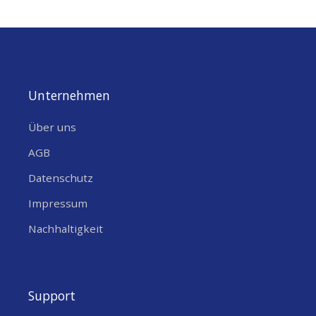
SMA
SMA Female
,
,
PINFORM
SMA Male
Unternehmen
Über uns
AGB
Datenschutz
Impressum
Nachhaltigkeit
Support