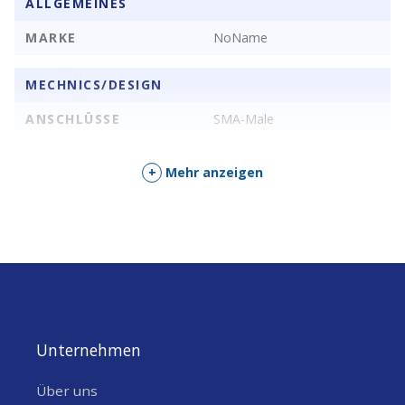
ALLGEMEINES
MARKE
NoName
MECHNICS/DESIGN
ANSCHLÜSSE
SMA-Male
+
Mehr anzeigen
Unternehmen
Über uns