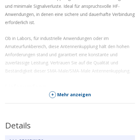
und minimale Signalverluste. Ideal für anspruchsvolle HF-
Anwendungen, in denen eine sichere und dauerhafte Verbindung
erforderlich ist.
Ob in Labors, für industrielle Anwendungen oder im
Amateurfunkbereich, diese Antennenkupplung hält den hohen
Anforderungen stand und garantiert eine konstante und
zuverlässige Leistung. Vertrauen Sie auf die Qualität und
Beständigkeit dieser SMA-Male/SMA-Male Antennenkupplung.
Lieferumfang
+
Mehr anzeigen
1 Stück
Details