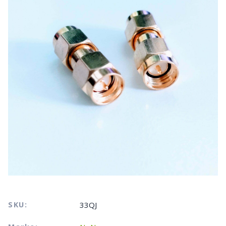
SKU:
33QJ