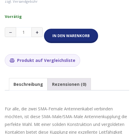
zzgl. Versandgebühr
Vorrätig
Antennenkupplung
−
+
SMA-
IN DEN WARENKORB
Male
/
SMA-
Male
Produkt auf Vergleichsliste
Menge
Beschreibung
Rezensionen (0)
Für alle, die zwei SMA-Female Antennenkabel verbinden
möchten, ist diese SMA-Male/SMA-Male Antennenkupplung die
perfekte Wahl. Mit einer soliden Konstruktion und vergoldeten
Kontakten bietet diese Kupplung eine exzellente Leitfähigkeit