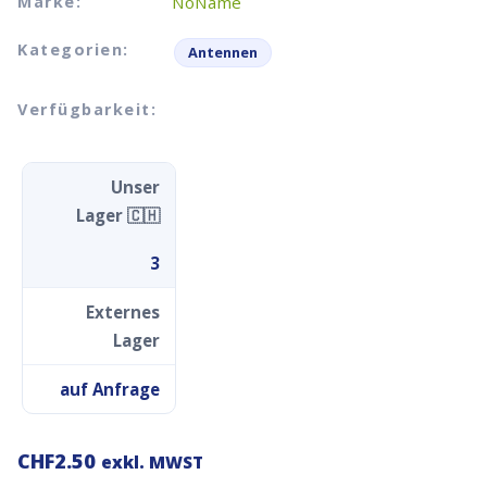
Marke:
NoName
Kategorien:
Antennen
Verfügbarkeit:
Unser
Lager 🇨🇭
3
Externes
Lager
auf Anfrage
CHF
2.50
exkl. MWST