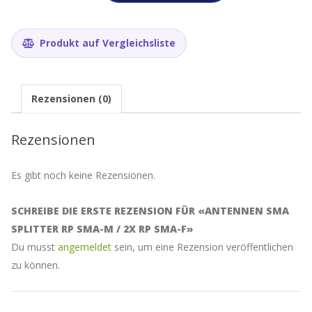
RP
SMA-
M
Produkt auf Vergleichsliste
/
2x
RP
SMA-
Rezensionen (0)
F
Menge
Rezensionen
Es gibt noch keine Rezensionen.
SCHREIBE DIE ERSTE REZENSION FÜR «ANTENNEN SMA
SPLITTER RP SMA-M / 2X RP SMA-F»
Du musst
angemeldet
sein, um eine Rezension veröffentlichen
zu können.