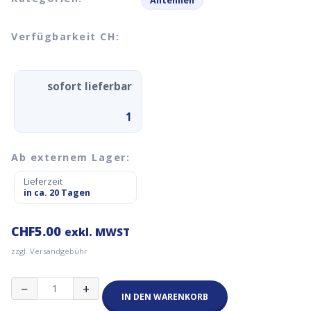
Antennen
Verfügbarkeit CH:
sofort lieferbar
1
Ab externem Lager:
Lieferzeit
in ca. 20 Tagen
CHF
5.00
exkl. MWST
zzgl. Versandgebühr
Antennen
−
+
SMA
IN DEN WARENKORB
Splitter