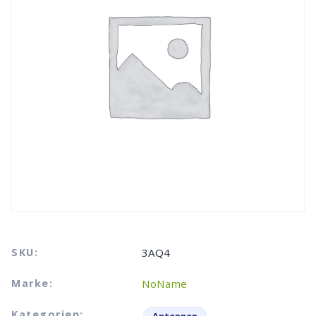
SKU:
3AQ4
Marke:
NoName
Kategorien: