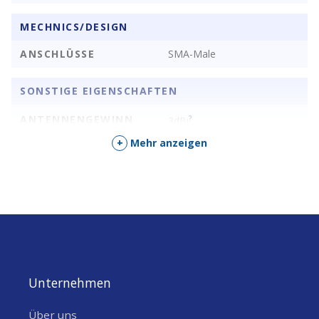
MECHNICS/DESIGN
ANSCHLÜSSE
SMA-Male
SONSTIGE EIGENSCHAFTEN
ANTENNENGEWINN
?
3dBi
+
Mehr anzeigen
Unternehmen
Über uns