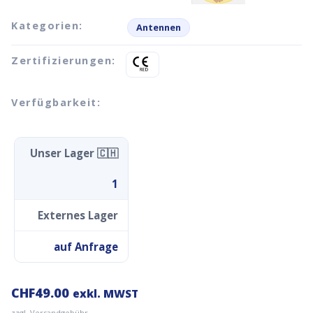
Kategorien:
Antennen
Zertifizierungen:
Verfügbarkeit:
Unser Lager 🇨🇭
1
Externes Lager
auf Anfrage
CHF
49.00
exkl. MWST
zzgl. Versandgebühr