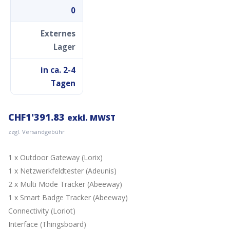
0
Externes
Lager
in ca. 2-4
Tagen
CHF
1'391.83
exkl. MWST
zzgl. Versandgebühr
1 x Outdoor Gateway (Lorix)
1 x Netzwerkfeldtester (Adeunis)
2 x Multi Mode Tracker (Abeeway)
1 x Smart Badge Tracker (Abeeway)
Connectivity (Loriot)
Interface (Thingsboard)