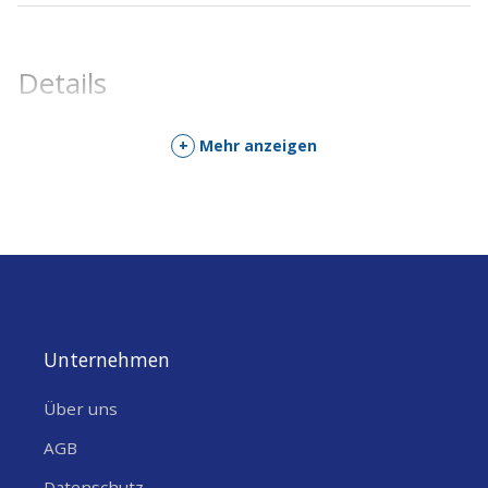
Details
+
Mehr anzeigen
Unternehmen
Über uns
AGB
Datenschutz