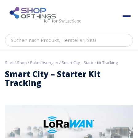
Skip
to
ShopOfThings
content
IoT for Switzerland
Suchen
nach
Produkt,
Hersteller,
Start
/
Shop
/
Paketlösungen
/ Smart City – Starter Kit Tracking
SKU
Smart City – Starter Kit
Tracking