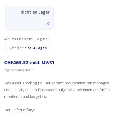
nicht an Lager
0
Ab externem Lager:
Lieferzeit
in ca. 4 Tagen
CHF
463.32
exkl. MWST
zzgl. Versandgebühr
Das Asset Tracking PoC Kit kommt provisioniert mit managed
connectivity und im Dashboard aufgesetzt bei Ihnen an. Einfach
montieren und los geht’s.
Der Lieferumfang: