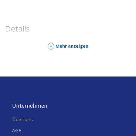
Details
+
Mehr anzeigen
Unternehmen
Über uns
AGB