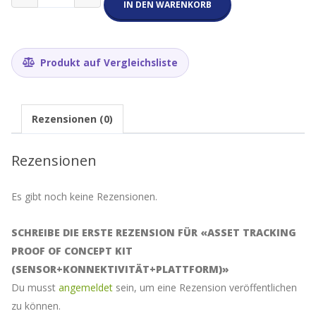
Tracking
IN DEN WARENKORB
Proof
of
Concept
Kit
Produkt auf Vergleichsliste
(Sensor+Konnektivität+Plattform)
Menge
Rezensionen (0)
Rezensionen
Es gibt noch keine Rezensionen.
SCHREIBE DIE ERSTE REZENSION FÜR «ASSET TRACKING
PROOF OF CONCEPT KIT
(SENSOR+KONNEKTIVITÄT+PLATTFORM)»
Du musst
angemeldet
sein, um eine Rezension veröffentlichen
zu können.