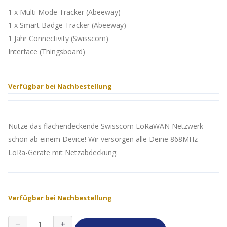
1 x Multi Mode Tracker (Abeeway)
1 x Smart Badge Tracker (Abeeway)
1 Jahr Connectivity (Swisscom)
Interface (Thingsboard)
Verfügbar bei Nachbestellung
Nutze das flächendeckende Swisscom LoRaWAN Netzwerk
schon ab einem Device! Wir versorgen alle Deine 868MHz
LoRa-Geräte mit Netzabdeckung.
Verfügbar bei Nachbestellung
Asset
−
+