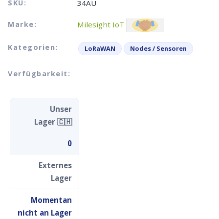
SKU:
34AU
Marke:
Milesight IoT
Kategorien:
LoRaWAN
Nodes / Sensoren
Verfügbarkeit:
Unser
Lager 🇨🇭
0
Externes
Lager
Momentan
nicht an Lager