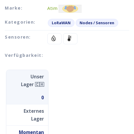
Marke:
Atim
Kategorien:
LoRaWAN
Nodes / Sensoren
Sensoren:
Verfügbarkeit:
Unser
Lager 🇨🇭
0
Externes
Lager
Momentan