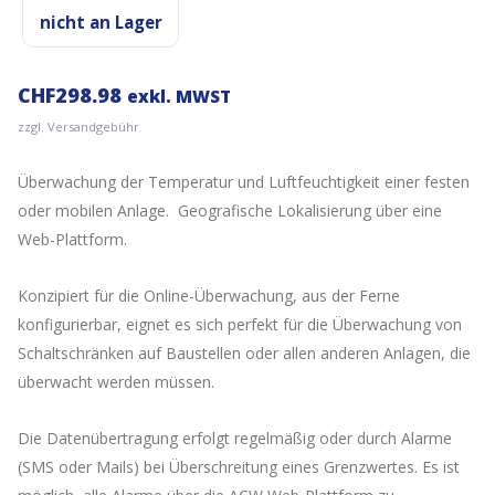
nicht an Lager
CHF
298.98
exkl. MWST
zzgl. Versandgebühr
Überwachung der Temperatur und Luftfeuchtigkeit einer festen
oder mobilen Anlage. Geografische Lokalisierung über eine
Web-Plattform.
Konzipiert für die Online-Überwachung, aus der Ferne
konfigurierbar, eignet es sich perfekt für die Überwachung von
Schaltschränken auf Baustellen oder allen anderen Anlagen, die
überwacht werden müssen.
Die Datenübertragung erfolgt regelmäßig oder durch Alarme
(SMS oder Mails) bei Überschreitung eines Grenzwertes. Es ist