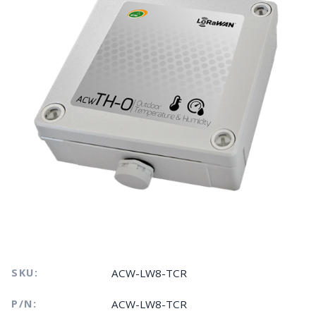
SKU:
ACW-LW8-TCR
P/N:
ACW-LW8-TCR