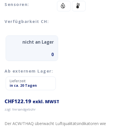
Sensoren:
Verfügbarkeit CH:
nicht an Lager
0
Ab externem Lager:
Lieferzeit
in ca. 20 Tagen
CHF
122.19
exkl. MWST
zzgl. Versandgebühr
Der ACW/THAQ überwacht Luftqualitätsindikatoren wie