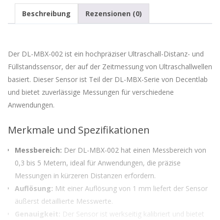
Beschreibung
Rezensionen (0)
Der DL-MBX-002 ist ein hochpräziser Ultraschall-Distanz- und
Füllstandssensor, der auf der Zeitmessung von Ultraschallwellen
basiert. Dieser Sensor ist Teil der DL-MBX-Serie von Decentlab
und bietet zuverlässige Messungen für verschiedene
Anwendungen.
Merkmale und Spezifikationen
Messbereich:
Der DL-MBX-002 hat einen Messbereich von
0,3 bis 5 Metern, ideal für Anwendungen, die präzise
Messungen in kürzeren Distanzen erfordern.
Auflösung:
Mit einer Auflösung von 1 mm liefert der Sensor
äußerst detaillierte Messwerte.
Genauigkeit:
Der Sensor ist werkseitig kalibriert und bietet