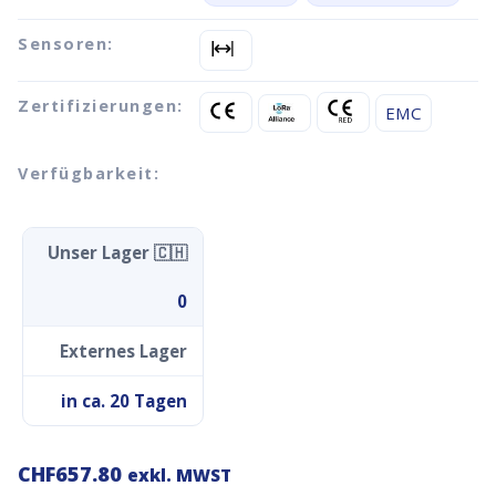
Sensoren:
Zertifizierungen:
EMC
Verfügbarkeit:
Unser Lager 🇨🇭
0
Externes Lager
in ca. 20 Tagen
CHF
657.80
exkl. MWST