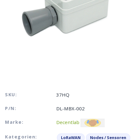
SKU:
37HQ
P/N:
DL-MBX-002
Marke:
Decentlab
Kategorien:
LoRaWAN
Nodes / Sensoren