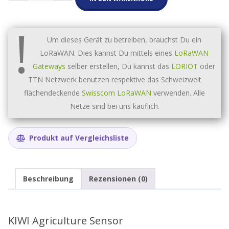
Bodenfeuchte
und
!
Temperatur
Sensor
Um dieses Gerät zu betreiben, brauchst Du ein
Kit
LoRaWAN. Dies kannst Du mittels eines
LoRaWAN
Menge
Gateways
selber erstellen, Du kannst das
LORIOT
oder
TTN Netzwerk benutzen respektive das Schweizweit
flächendeckende
Swisscom LoRaWAN
verwenden. Alle
Netze sind bei uns käuflich.
Produkt auf Vergleichsliste
Beschreibung
Rezensionen (0)
KIWI Agriculture Sensor